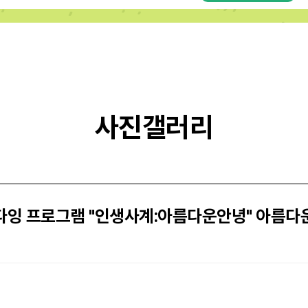
사진갤러리
잉 프로그램 "인생사계:아름다운안녕" 아름다운