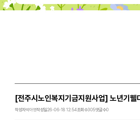
[전주시노인복지기금지원사업] 노년기웰다
작성자
박아영
작성일
26-06-18 12:54
조회수
305
댓글수
0