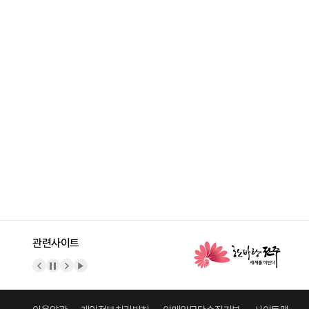
관련사이트
이전 배너
배너 정지
다음 배너
배너 재생