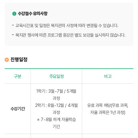
수강접수 유의사항
교육시간표 및 일정은 복지관의 사정에 따라 변경될 수 있습니다.
복지관 행사에 따른 프로그램 휴강은 별도 보강을 실시하지 않습니다.
진행일정
구분
주요일정
비고
분관 교육 진행일정
1학기 : 3월~7월 / 5개월
과정
2학기 : 8월~12월 / 4개월
유료 과목 해당(무료 과목,
수강기간
과정
자율 과목은 1년 과정)
※ 7~8월 하계 자율학습
기간