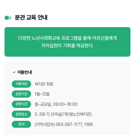
분관 교육 안내
다양한 노년사회화교육 프로그램을 통해 어르신들에게
자아실현의 기회를 제공한다.
이용안내
복지관 회원
이용대상
1월~12월
운영기간
월~금요일, 09:00~18:00
운영시간
2~3층 각 강의실(기린봉노인복지관)
운영장소
(지역사업과) 063-287-1177, 1188
문의