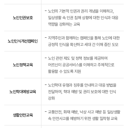
노인권익증진 주요사업
노인의 기본적 인권과 권리 개념을 이해하고,
노인인권보호
일상생활 속 인권 침해 상황에 대한 인식과 대응
역량을 강화하는 교육
지역주민과 함께하는 캠페인을 통해 노인에 대한
노인인식개선캠페인
긍정적 인식을 확산하고 세대 간 이해 증진 도모
노인 관련 제도 및 정책 정보를 제공하여
노인정책교육
어르신이 공공서비스를 이해하고 주체적으로
활용할 수 있도록 지원
노인학대 유형과 징후를 안내하고 대응 방법을
노인학대예방교육
전달하여, 학대 예방 및 권리 보호에 대한 인식
강화
교통안전, 화재 예방, 낙상 사고 예방 등 일상생활
생활안전교육
속 안전사고를 예방하기 위한 생활 밀착형 교육