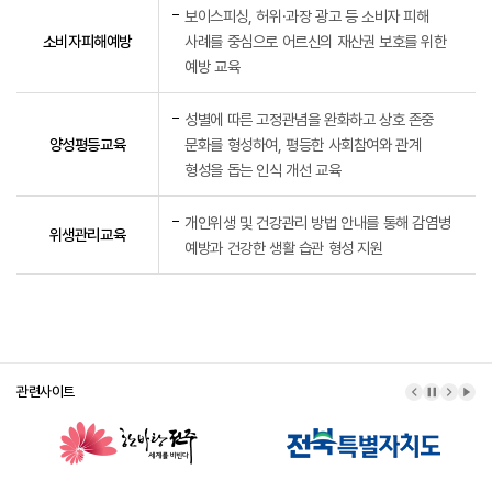
보이스피싱, 허위·과장 광고 등 소비자 피해
소비자피해예방
사례를 중심으로 어르신의 재산권 보호를 위한
예방 교육
성별에 따른 고정관념을 완화하고 상호 존중
양성평등교육
문화를 형성하여, 평등한 사회참여와 관계
형성을 돕는 인식 개선 교육
개인위생 및 건강관리 방법 안내를 통해 감염병
위생관리교육
예방과 건강한 생활 습관 형성 지원
관련사이트
이전 배너
배너 정지
다음 
배너