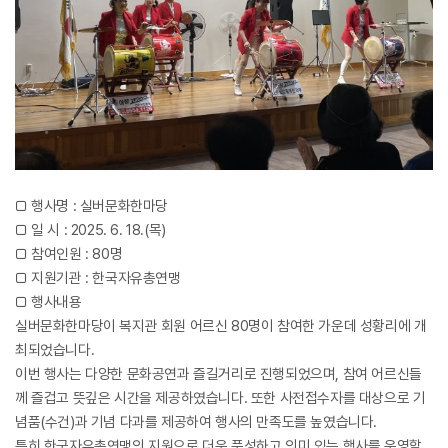
□ 행사명 : 실버문화한마당
□ 일 시 : 2025. 6. 18.(목)
□ 참여인원 : 80명
□ 지원기관 : 한국자유총연맹
□ 행사내용
실버문화한마당이 복지관 회원 어르신 80명이 참여한 가운데 성황리에 개
최되었습니다.
이번 행사는 다양한 문화공연과 즐길거리로 진행되었으며, 참여 어르신들
께 즐겁고 뜻깊은 시간을 제공하였습니다. 또한 사전접수자를 대상으로 기
념품(수건)과 기념 다과를 제공하여 행사의 만족도를 높였습니다.
특히 한국자유총연맹의 지원으로 더욱 풍성하고 의미 있는 행사를 운영할