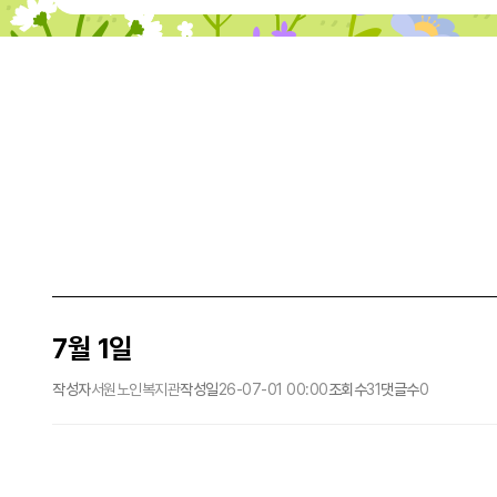
7월 1일
작성자
서원노인복지관
작성일
26-07-01 00:00
조회수
31
댓글수
0