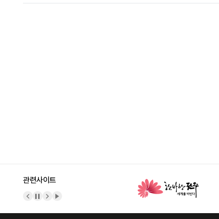
관련사이트
이전 배너
배너 정지
다음 배너
배너 재생