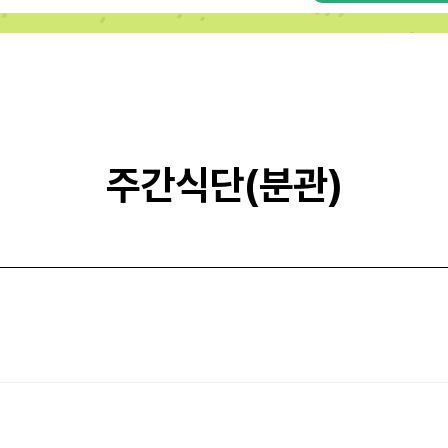
주간식단(분관)