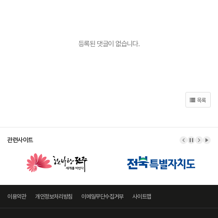
등록된 댓글이 없습니다.
목록
관련사이트
이전 배너
배너 정지
다음 
배너
이용약관
개인정보처리방침
이메일무단수집거부
사이트맵