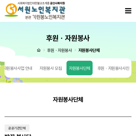
밥꽃 봉사단 > 자원봉사단체
모
후원ㆍ자원봉사
처음으로
후원ㆍ자원봉사
자원봉사단체
자원봉사사업 안내
자원봉사 모집
자원봉사단체
후원ㆍ자원봉사사진
자원봉사단체
공공기관단체