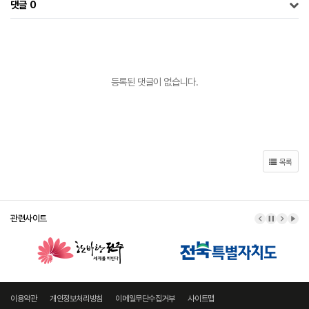
댓글
0
등록된 댓글이 없습니다.
목록
관련사이트
이전 배너
배너 정지
다음 
배너
이용약관
개인정보처리방침
이메일무단수집거부
사이트맵