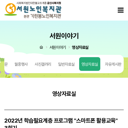
2022년 학습필요계층 프로그램 "스마트폰 활용교육" 3회기 > 영상자료실
모
서원이야기
처음으로
서원이야기
영상자료실
 질문
월중행사
사진갤러리
일반자료실
영상자료실
자유게시판
영상자료실
2022년 학습필요계층 프로그램 "스마트폰 활용교육"