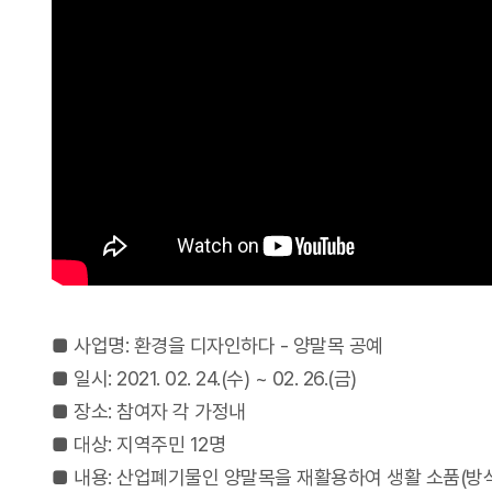
■ 사업명: 환경을 디자인하다 - 양말목 공예
■ 일시: 2021. 02. 24.(수) ~ 02. 26.(금)
■ 장소: 참여자 각 가정내
■ 대상: 지역주민 12명
■ 내용: 산업폐기물인 양말목을 재활용하여 생활 소품(방