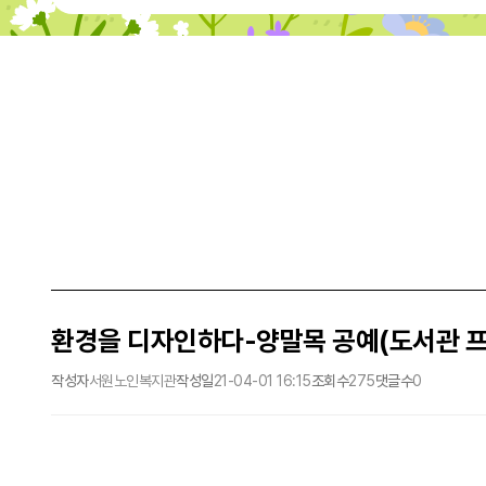
환경을 디자인하다-양말목 공예(도서관 
작성자
서원노인복지관
작성일
21-04-01 16:15
조회수
275
댓글수
0