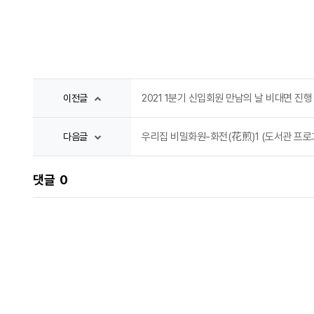
2021 1분기 신입회원 만남의 날 비대면 진행
이전글
우리집 비밀화원-화전(花煎)1 (도서관 프로
다음글
댓글
0