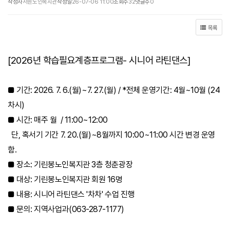
작성자
서원노인복지관
작성일
26-07-06 11:00
조회수
32
댓글수
0
목록
[2026년 학습필요계층프로그램- 시니어 라틴댄스]
■ 기간: 2026. 7. 6.(월)~7. 27.(월) / *전체 운영기간: 4월~10월 (24
차시)
■ 시간: 매주 월 / 11:00~12:00
단, 혹서기 기간 7. 20.(월)~8월까지 10:00~11:00 시간 변경 운영
함.
■ 장소: 기린봉노인복지관 3층 청춘광장
■
대상: 기린봉노인복지관 회원 16명
■ 내용: 시니어 라틴댄스 '차차' 수업 진행
■ 문의: 지역사업과(063-287-1177)