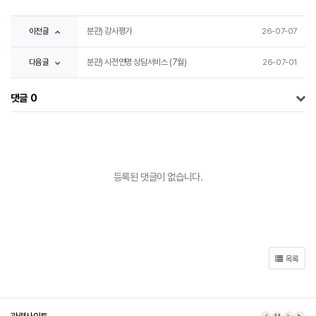
이전글
분관) 강사평가
26-07-07
다음글
분관) 사전연명 상담서비스 (7월)
26-07-01
댓글
0
등록된 댓글이 없습니다.
목록