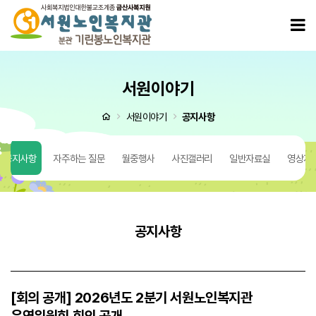
[회의 공개] 2026년도 2분기 서원노인복지관 운영위원회 회의 공개 > 공지사항
모
서원이야기
처음으로
서원이야기
공지사항
공지사항
자주하는 질문
월중행사
사진갤러리
일반자료실
영상자
공지사항
[회의 공개] 2026년도 2분기 서원노인복지관