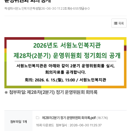
운영위원회 회의 공개
작성자
서원노인복지관
작성일
26-06-30 11:22
조회수
655
댓글수
0
목록
※ 첨부파일: 제28차(2분기) 정기 운영위원회 회의록
제28차2분기 정기 운영위원회 회의록.pdf
(187.7K)
첨부파일
1개
15회 다운로드
첨부일시 : 2026-06-30 11:25:37