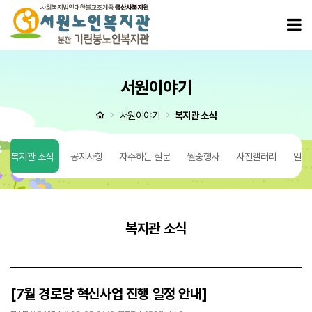
[7월 경로당 혁신사업 진행 일정 안내] > 복지관 소식
모
서원이야기
처음으로
서원이야기
복지관 소식
복지관 소식
공지사항
자주하는 질문
월중행사
사진갤러리
일반
복지관 소식
[7월 경로당 혁신사업 진행 일정 안내]