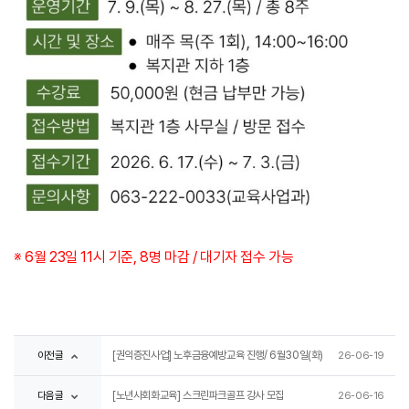
※ 6월 23일 11시 기준, 8명 마감 / 대기자 접수 가능
이전글
[권익증진사업] 노후금융예방교육 진행/ 6월30일(화)
26-06-19
다음글
[노년사회화교육] 스크린파크골프 강사 모집
26-06-16