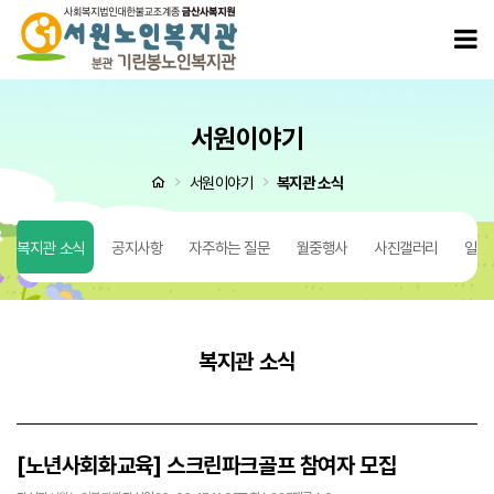
[노년사회화교육] 스크린파크골프 참여자 모집 > 복지관 소식
모
서원이야기
처음으로
서원이야기
복지관 소식
복지관 소식
공지사항
자주하는 질문
월중행사
사진갤러리
일반
복지관 소식
[노년사회화교육] 스크린파크골프 참여자 모집