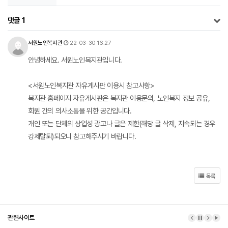
댓글
1
서원노인복지관님의 댓글
작성일
서원노인복지관
22-03-30 16:27
안녕하세요. 서원노인복지관입니다.
<서원노인복지관 자유게시판 이용시 참고사항>
복지관 홈페이지 자유게시판은 복지관 이용문의, 노인복지 정보 공유,
회원 간의 의사소통을 위한 공간입니다.
개인 또는 단체의 상업성 광고나 글은 제한(해당 글 삭제, 지속되는 경우
강제탈퇴)되오니 참고해주시기 바랍니다.
목록
관련사이트
이전 배너
배너 정지
다음 
배너