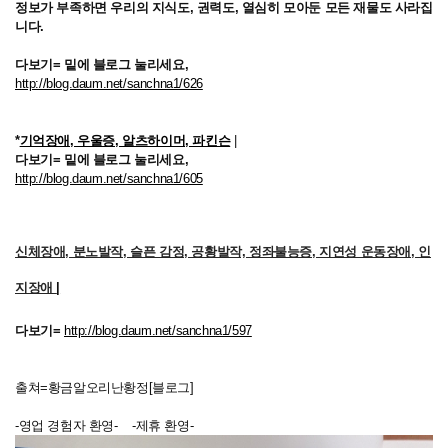
정보가 부족하면 우리의 지식도, 권력도, 열심히 모아둔 모든 재물도 사라집
니다.
다보기=
밑에 블로그 눌리세요,
http://blog.daum.net/sanchna1/626
*
기억장애, 우울증, 알츠하이머, 파킨슨
|
다보기=
밑에 블로그 눌리세요,
http://blog.daum.net/sanchna1/605
신체장애, 분노발작, 슬픈 감정, 공황발작, 정좌불능증, 지연성 운동장애, 인
지장애
|
다보기=
http://blog.daum.net/sanchna1/597
출쳐=황금알오리난황정[블로그]
-영업 경험자 환영- -제휴 환영-