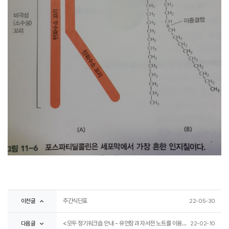
이전글
주간식단표
22-05-30
다음글
<모두 정기워크숍 안내 - 유언장과 자서전 노트를 이용한 생명존중교육 워크숍>
22-02-10