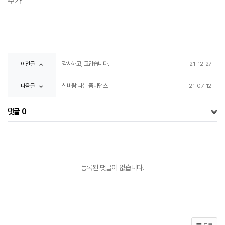
추가
이전글
감사하고, 고맙습니다.
21-12-27
다음글
신바람 나는 줌바댄스
21-07-12
댓글
0
등록된 댓글이 없습니다.