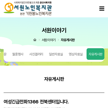
여성긴급전화1366 전북센터입니다. > 자유게시판
모
서원이야기
처음으로
서원이야기
자유게시판
 질문
월중행사
사진갤러리
일반자료실
영상자료실
자유게시판
자유게시판
여성긴급전화1366 전북센터입니다.