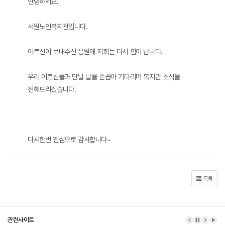
안녕하세요.
서원노인복지관입니다.
어르신이 보내주신 응원에 저희는 다시 힘이 납니다.
우리 어르신들과 만날 날을 손꼽아 기다리며 복지관 소식을
전해드리겠습니다.
다시한번 진심으로 감사합니다~
목록
관련사이트
이전 배너
배너 정지
다음 
배너