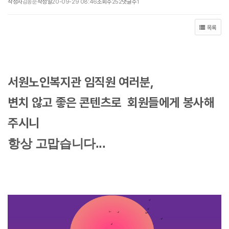
작성자
김종순
작성일
20-09-29 08:46
조회수
252
댓글수
1
목록
서원노인복지관 임직원 여러분,
변치 않고 좋은 콘텐츠로 회원들에게 봉사해
주시니
항상 고맙습니다...