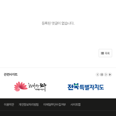
등록된 댓글이 없습니다.
목록
관련사이트
이전 배너
배너 정지
다음 
배너
이용약관
개인정보처리방침
이메일무단수집거부
사이트맵