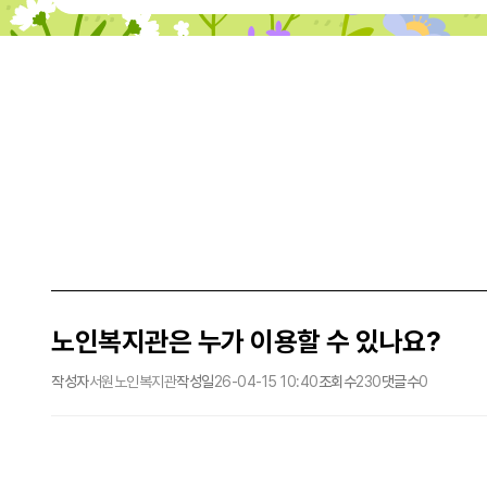
노인복지관은 누가 이용할 수 있나요?
작성자
서원노인복지관
작성일
26-04-15 10:40
조회수
230
댓글수
0