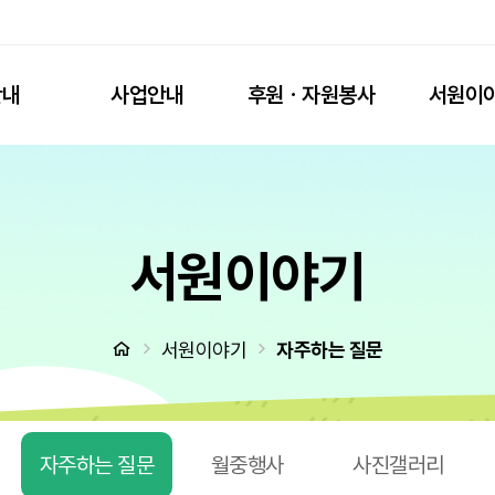
안내
사업안내
후원ㆍ자원봉사
서원이
서원이야기
처음으로
서원이야기
자주하는 질문
자주하는 질문
월중행사
사진갤러리