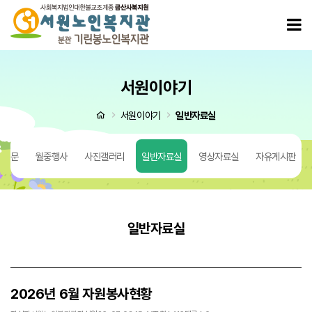
2026년 6월 자원봉사현황 > 일반자료실
모
서원이야기
처음으로
서원이야기
일반자료실
 질문
월중행사
사진갤러리
일반자료실
영상자료실
자유게시판
일반자료실
2026년 6월 자원봉사현황