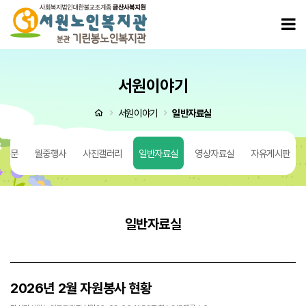
2026년 2월 자원봉사 현황 > 일반자료실
모
서원이야기
처음으로
서원이야기
일반자료실
 질문
월중행사
사진갤러리
일반자료실
영상자료실
자유게시판
일반자료실
2026년 2월 자원봉사 현황