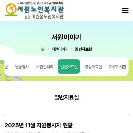
2025년 11월 자원봉사자 현황 > 일반자료실
모
서원이야기
처음으로
서원이야기
일반자료실
 질문
월중행사
사진갤러리
일반자료실
영상자료실
자유게시판
일반자료실
2025년 11월 자원봉사자 현황