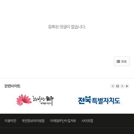
등록된 댓글이 없습니다.
목록
관련사이트
이전 배너
배너 정지
다음 
배너
이용약관
개인정보처리방침
이메일무단수집거부
사이트맵