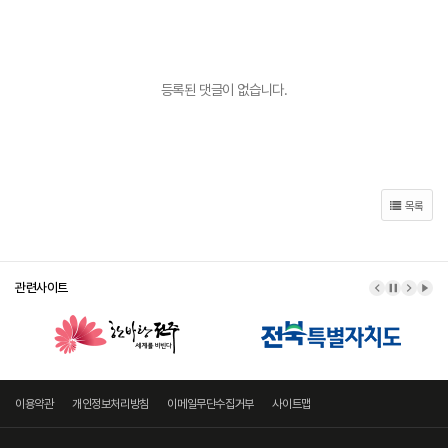
등록된 댓글이 없습니다.
목록
관련사이트
이전 배너
배너 정지
다음 
배너
이용약관
개인정보처리방침
이메일무단수집거부
사이트맵